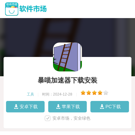
暴喵加速器下载安装
工具
|
时间：2024-12-28
|
安卓下载
苹果下载
PC下载
安卓市场，安全绿色