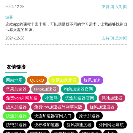
2024-12-28
支持
[0]
反对
[0]
游客
这款app的课程非常丰富，可以满足我不同的学习需求，让我能够找到自
己感兴趣的知识。
2024-12-28
支持
[0]
反对
[0]
友情链接
网站地图
QuickQ
旋风加速度器
旋风加速
坚果加速器
tiktok加速器
狗急加速器官网
免费vqn外网加速
小蓝鸟
优途加速器官网
风驰加速器
旋风加速器
免费vps加速器外网苹果版
旋风加速度器
快连加速器
快连加速器官网入口
原子加速器
快鸭加速器
快柠檬加速器
旋风加速度器
外网网址导航