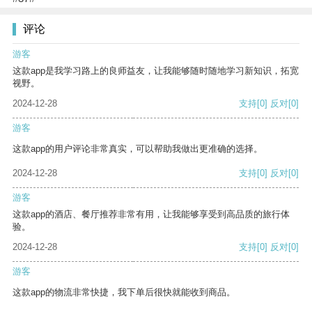
评论
游客
这款app是我学习路上的良师益友，让我能够随时随地学习新知识，拓宽
视野。
2024-12-28
支持
[0]
反对
[0]
游客
这款app的用户评论非常真实，可以帮助我做出更准确的选择。
2024-12-28
支持
[0]
反对
[0]
游客
这款app的酒店、餐厅推荐非常有用，让我能够享受到高品质的旅行体
验。
2024-12-28
支持
[0]
反对
[0]
游客
这款app的物流非常快捷，我下单后很快就能收到商品。