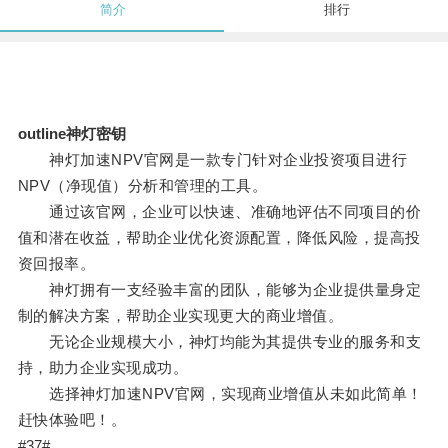
简介
排行
outline神灯密钥
神灯加速NPV官网是一款专门针对企业投资项目进行
NPV（净现值）分析和管理的工具。
通过该官网，企业可以快速、准确地评估不同项目的价
值和潜在收益，帮助企业优化资源配置，降低风险，提高投
资回报率。
神灯拥有一支经验丰富的团队，能够为企业提供量身定
制的解决方案，帮助企业实现更大的商业增值。
无论企业规模大小，神灯均能为其提供专业的服务和支
持，助力企业实现成功。
选择神灯加速NPV官网，实现商业增值从未如此简单！
赶快体验吧！。
#37#