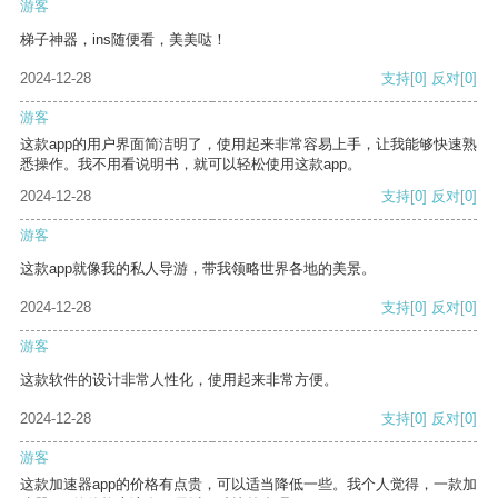
游客
梯子神器，ins随便看，美美哒！
2024-12-28
支持
[0]
反对
[0]
游客
这款app的用户界面简洁明了，使用起来非常容易上手，让我能够快速熟
悉操作。我不用看说明书，就可以轻松使用这款app。
2024-12-28
支持
[0]
反对
[0]
游客
这款app就像我的私人导游，带我领略世界各地的美景。
2024-12-28
支持
[0]
反对
[0]
游客
这款软件的设计非常人性化，使用起来非常方便。
2024-12-28
支持
[0]
反对
[0]
游客
这款加速器app的价格有点贵，可以适当降低一些。我个人觉得，一款加