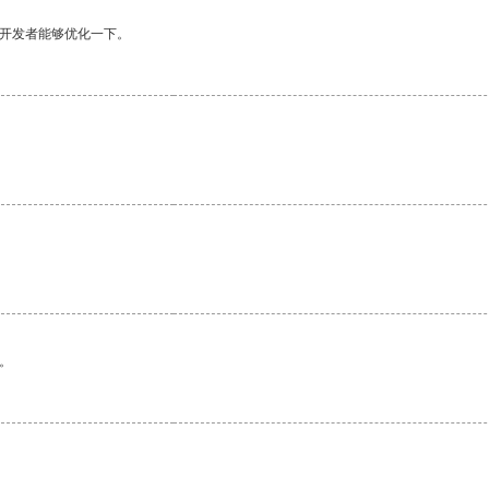
望开发者能够优化一下。
。