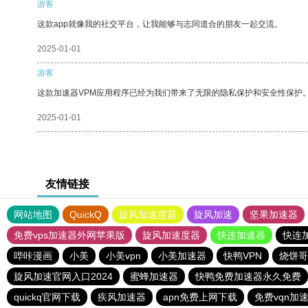
游客
这款app就像我的社交平台，让我能够与志同道合的朋友一起交流。
2025-01-01
游客
这款加速器VPM应用程序已经为我们带来了无限的隐私保护和安全性保护
2025-01-01
友情链接
网站地图
QuickQ
旋风加速度器
旋风加速
坚果加速器
免费vps加速器外网苹果版
旋风加速度器
快连加速器
快连
哔咔漫画
小美
小美vpn
小美加速器
快鸭VPN
烧饼哥
旋风加速官网入口2024
蜜蜂加速器
快鸭免费加速器永久免费
quickq官网下载
疾风加速器
apn免费上网下载
免费vqn加