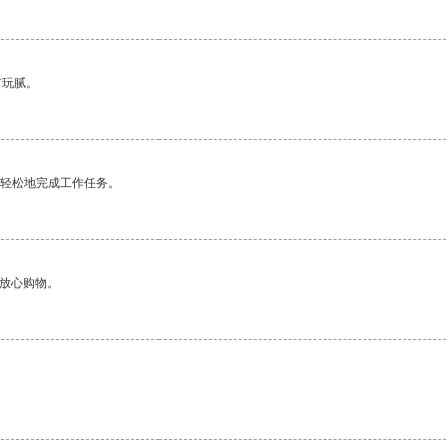
有玩腻。
更轻松地完成工作任务。
够放心购物。