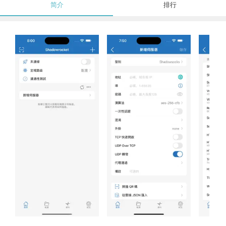
简介
排行