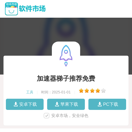
加速器梯子推荐免费
工具
|
时间：2025-01-01
|
安卓下载
苹果下载
PC下载
安卓市场，安全绿色