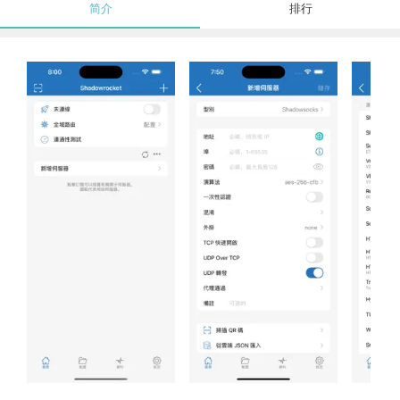
简介
排行