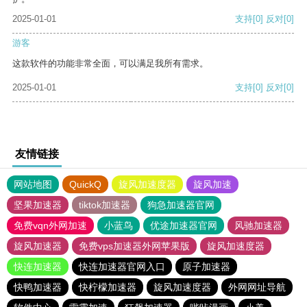
2025-01-01
支持
[0]
反对
[0]
游客
这款软件的功能非常全面，可以满足我所有需求。
2025-01-01
支持
[0]
反对
[0]
友情链接
网站地图
QuickQ
旋风加速度器
旋风加速
坚果加速器
tiktok加速器
狗急加速器官网
免费vqn外网加速
小蓝鸟
优途加速器官网
风驰加速器
旋风加速器
免费vps加速器外网苹果版
旋风加速度器
快连加速器
快连加速器官网入口
原子加速器
快鸭加速器
快柠檬加速器
旋风加速度器
外网网址导航