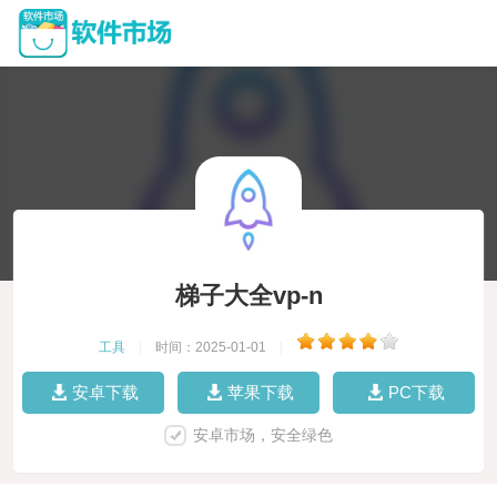
梯子大全vp-n
工具
|
时间：2025-01-01
|
安卓下载
苹果下载
PC下载
安卓市场，安全绿色