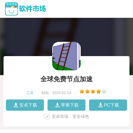
全球免费节点加速
工具
|
时间：2025-01-14
|
安卓下载
苹果下载
PC下载
安卓市场，安全绿色