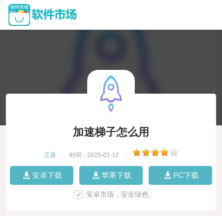
加速梯子怎么用
工具
|
时间：2025-01-12
|
安卓下载
苹果下载
PC下载
安卓市场，安全绿色