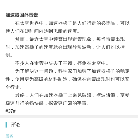
加速器国外雷轰
在太空世界中，加速器梯子是人们行走的必需品，可以
使人们在短时间内达到飞船的速度。
然而，最近太空中频繁出现雷轰现象，每当雷轰出现
时，加速器梯子的速度就会出现异常波动，让人们难以控
制。
不少人在雷轰中失去了平衡，摔倒在太空中。
为了解决这一问题，科学家们加强了加速器梯子的稳定
性，使用更为高级的材料制造，确保在雷轰出现时也可以安
全行走。
最终，人们在加速器梯子上乘风破浪，劈波斩浪，享受
极速前行的畅快感，探索更广阔的宇宙。
#37#
评论
游客