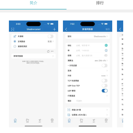
简介
排行