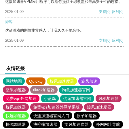
这款加速器VPM应用程序可以给你提供全球覆盖和最高安全性的连接。
2025-01-09
支持
[0]
反对
[0]
游客
这款游戏的剧情非常感人，让我久久不能忘怀。
2025-01-09
支持
[0]
反对
[0]
友情链接
网站地图
QuickQ
旋风加速度器
旋风加速
坚果加速器
tiktok加速器
狗急加速器官网
免费vqn外网加速
小蓝鸟
优途加速器官网
风驰加速器
旋风加速器
免费vps加速器外网苹果版
旋风加速度器
快连加速器
快连加速器官网入口
原子加速器
快鸭加速器
快柠檬加速器
旋风加速度器
外网网址导航