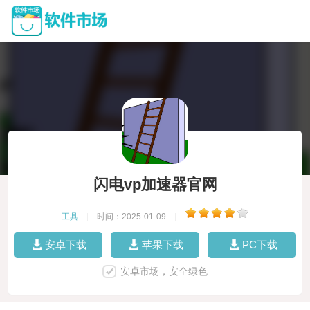
闪电vp加速器官网
工具
|
时间：2025-01-09
|
安卓下载
苹果下载
PC下载
安卓市场，安全绿色