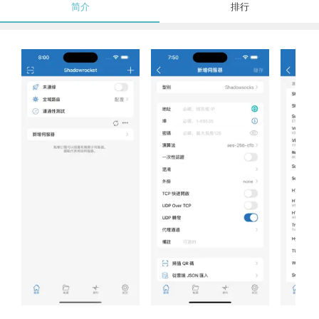
简介
排行