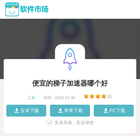
便宜的梯子加速器哪个好
工具
|
时间：2024-12-30
|
安卓下载
苹果下载
PC下载
安卓市场，安全绿色