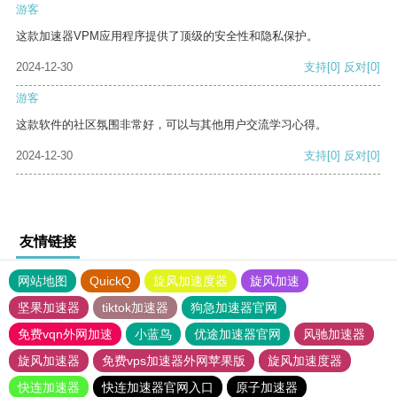
游客
这款加速器VPM应用程序提供了顶级的安全性和隐私保护。
2024-12-30
支持
[0]
反对
[0]
游客
这款软件的社区氛围非常好，可以与其他用户交流学习心得。
2024-12-30
支持
[0]
反对
[0]
友情链接
网站地图
QuickQ
旋风加速度器
旋风加速
坚果加速器
tiktok加速器
狗急加速器官网
免费vqn外网加速
小蓝鸟
优途加速器官网
风驰加速器
旋风加速器
免费vps加速器外网苹果版
旋风加速度器
快连加速器
快连加速器官网入口
原子加速器