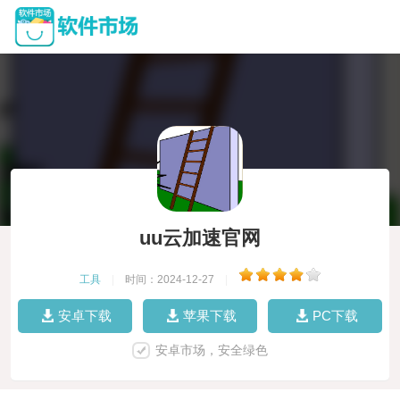
uu云加速官网
工具
|
时间：2024-12-27
|
安卓下载
苹果下载
PC下载
安卓市场，安全绿色