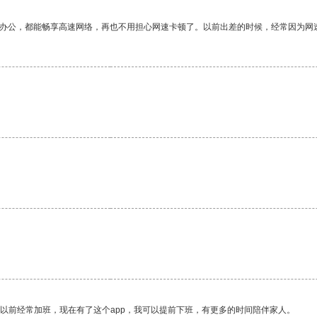
作办公，都能畅享高速网络，再也不用担心网速卡顿了。以前出差的时候，经常因为网
我以前经常加班，现在有了这个app，我可以提前下班，有更多的时间陪伴家人。