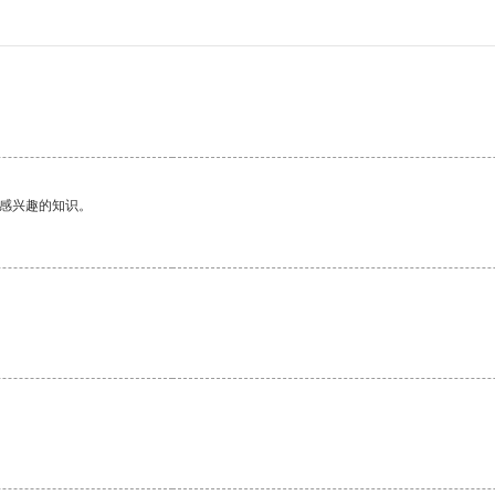
己感兴趣的知识。
。